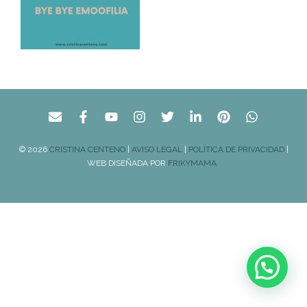
© 2026
CRISTINA CENTENO
|
AVISO LEGAL
|
POLÍTICA DE PRIVACIDAD
|
WEB DISEÑADA POR
FRIKYMAMA