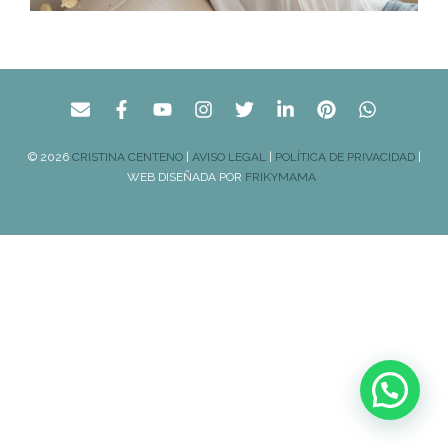
© 2026
CRISTINA CENTENO
|
AVISO LEGAL
|
POLÍTICA DE PRIVACIDAD
|
WEB DISEÑADA POR
FRIKYMAMA