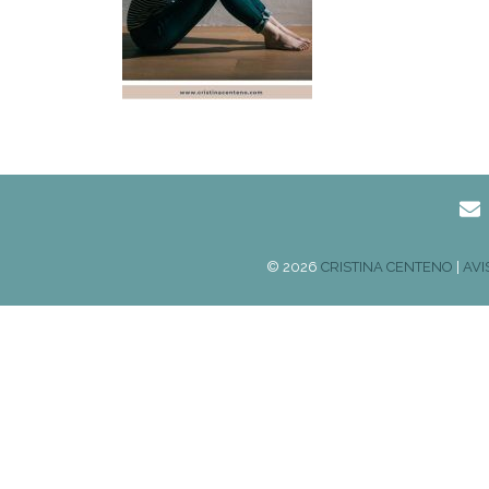
© 2026
CRISTINA CENTENO
|
AVI