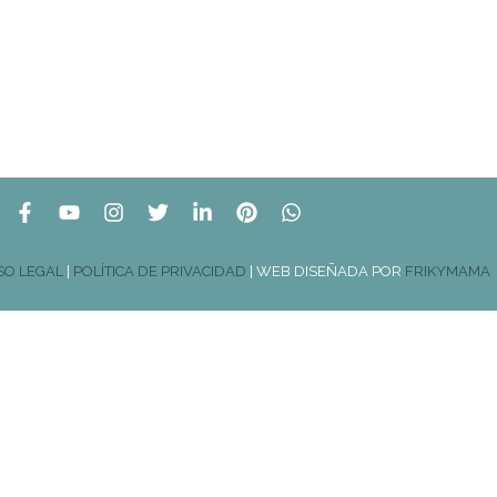
SO LEGAL
|
POLÍTICA DE PRIVACIDAD
| WEB DISEÑADA POR
FRIKYMAMA