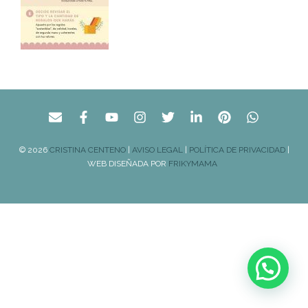
© 2026
CRISTINA CENTENO
|
AVISO LEGAL
|
POLÍTICA DE PRIVACIDAD
|
WEB DISEÑADA POR
FRIKYMAMA