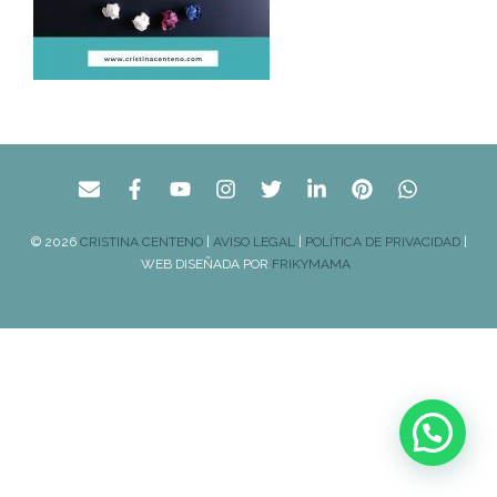
© 2026
CRISTINA CENTENO
|
AVISO LEGAL
|
POLÍTICA DE PRIVACIDAD
|
WEB DISEÑADA POR
FRIKYMAMA