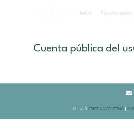
Inicio
Psicoterapias
Cuenta pública del us
© 2026
CRISTINA CENTENO
|
AVI