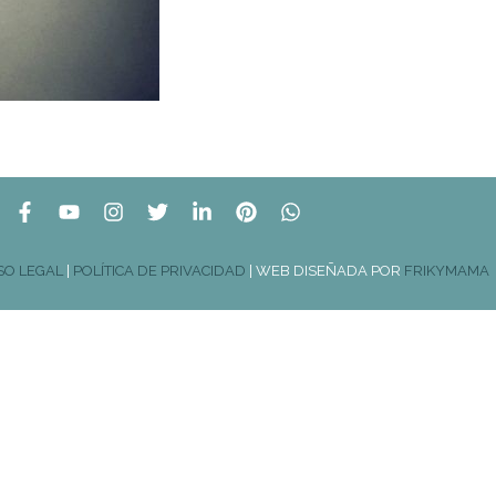
SO LEGAL
|
POLÍTICA DE PRIVACIDAD
| WEB DISEÑADA POR
FRIKYMAMA