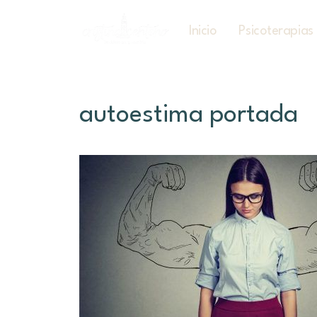
Inicio
Psicoterapias
autoestima portada