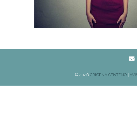
© 2026
CRISTINA CENTENO
|
AVI