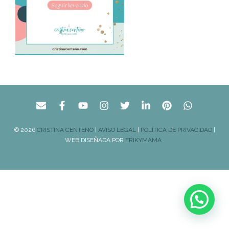
© 2026
CRISTINA CENTENO
|
AVISO LEGAL
|
POLÍTICA DE PRIVACIDAD
|
WEB DISEÑADA POR
FRIKYMAMA