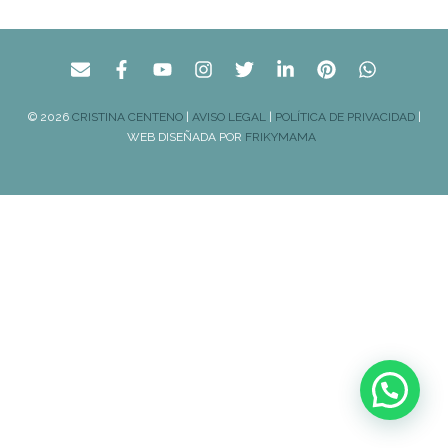
© 2026
CRISTINA CENTENO
|
AVISO LEGAL
|
POLÍTICA DE PRIVACIDAD
|
WEB DISEÑADA POR
FRIKYMAMA