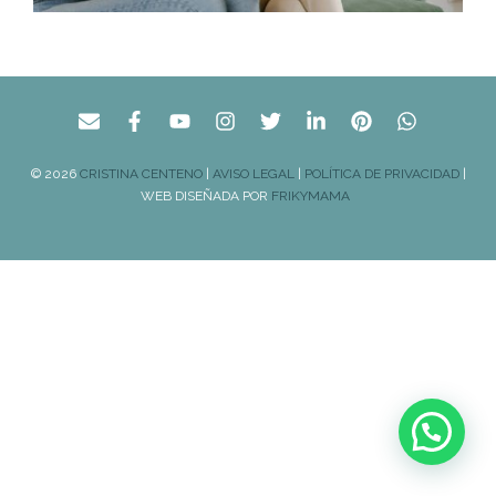
© 2026
CRISTINA CENTENO
|
AVISO LEGAL
|
POLÍTICA DE PRIVACIDAD
|
WEB DISEÑADA POR
FRIKYMAMA