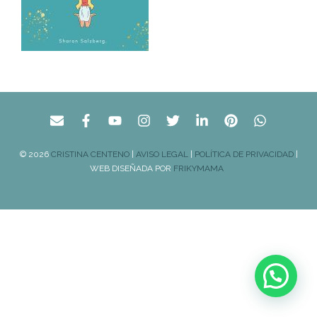
© 2026
CRISTINA CENTENO
|
AVISO LEGAL
|
POLÍTICA DE PRIVACIDAD
|
WEB DISEÑADA POR
FRIKYMAMA