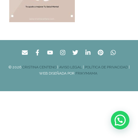
© 2026
CRISTINA CENTENO
|
AVISO LEGAL
|
POLÍTICA DE PRIVACIDAD
|
WEB DISEÑADA POR
FRIKYMAMA