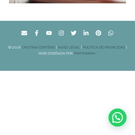
© 2026
CRISTINA CENTENO
|
AVISO LEGAL
|
POLÍTICA DE PRIVACIDAD
|
WEB DISEÑADA POR
FRIKYMAMA