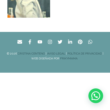
© 2026
CRISTINA CENTENO
|
AVISO LEGAL
|
POLÍTICA DE PRIVACIDAD
|
WEB DISEÑADA POR
FRIKYMAMA