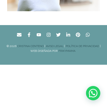
© 2026
CRISTINA CENTENO
|
AVISO LEGAL
|
POLÍTICA DE PRIVACIDAD
|
WEB DISEÑADA POR
FRIKYMAMA