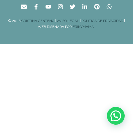
© 2026
CRISTINA CENTENO
|
AVISO LEGAL
|
POLÍTICA DE PRIVACIDAD
|
WEB DISEÑADA POR
FRIKYMAMA