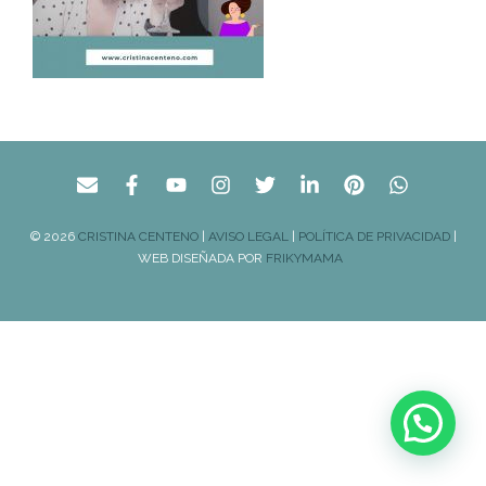
© 2026
CRISTINA CENTENO
|
AVISO LEGAL
|
POLÍTICA DE PRIVACIDAD
|
WEB DISEÑADA POR
FRIKYMAMA