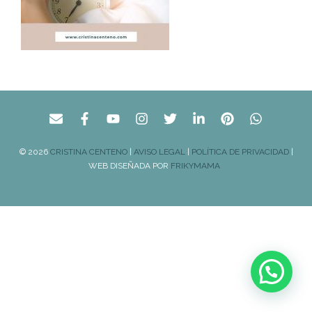
© 2026
CRISTINA CENTENO
|
AVISO LEGAL
|
POLÍTICA DE PRIVACIDAD
|
WEB DISEÑADA POR
FRIKYMAMA