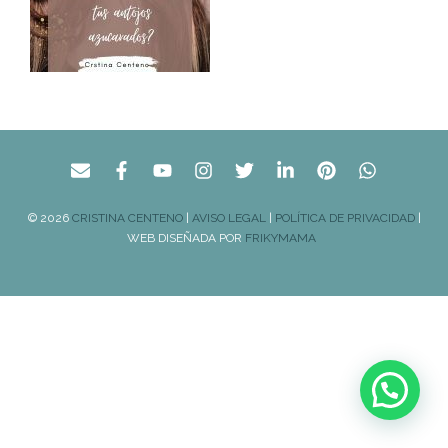
© 2026
CRISTINA CENTENO
|
AVISO LEGAL
|
POLÍTICA DE PRIVACIDAD
|
WEB DISEÑADA POR
FRIKYMAMA