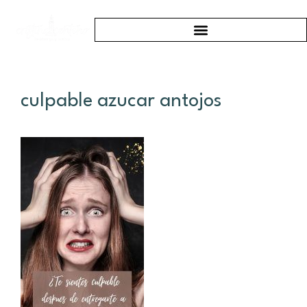
culpable azucar antojos