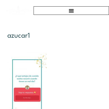
azucar1