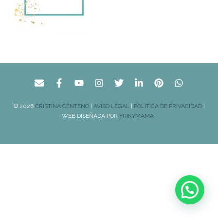
© 2026
CRISTINA CENTENO
|
AVISO LEGAL
|
POLÍTICA DE PRIVACIDAD
|
WEB DISEÑADA POR
FRIKYMAMA