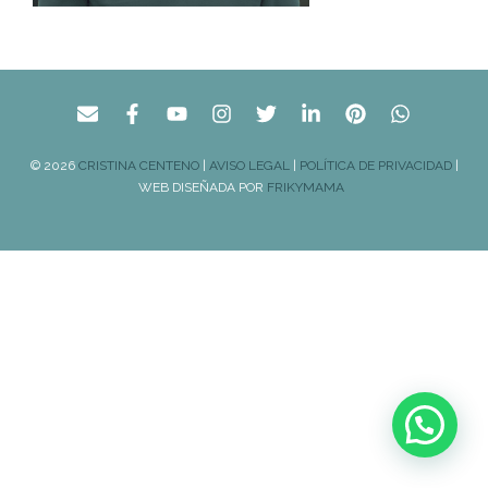
© 2026
CRISTINA CENTENO
|
AVISO LEGAL
|
POLÍTICA DE PRIVACIDAD
|
WEB DISEÑADA POR
FRIKYMAMA