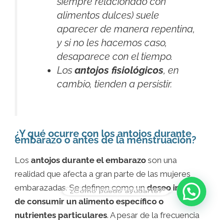
siempre relacionado con
alimentos dulces) suele
aparecer de manera repentina,
y si no les hacemos caso,
desaparece con el tiempo.
Los
antojos fisiológicos
, en
cambio, tienden a persistir.
¿Y qué ocurre con los antojos durante
embarazo o antes de la menstruación?
Los
antojos durante el embarazo
son una
realidad que afecta a gran parte de las mujeres
embarazadas. Se definen como un
deseo intenso
¿Cómo puedo ayudarte?
de consumir un alimento específico o
nutrientes particulares
. A pesar de la frecuencia