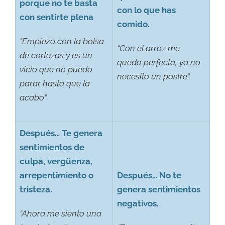
porque no te basta
con lo que has
con sentirte plena
comido.
“Empiezo con la bolsa
“Con el arroz me
de cortezas y es un
quedo perfecta, ya no
vicio que no puedo
necesito un postre”.
parar hasta que la
acabo”.
Después… Te genera
sentimientos de
culpa, vergüenza,
arrepentimiento o
Después… No te
tristeza.
genera sentimientos
negativos.
“Ahora me siento una