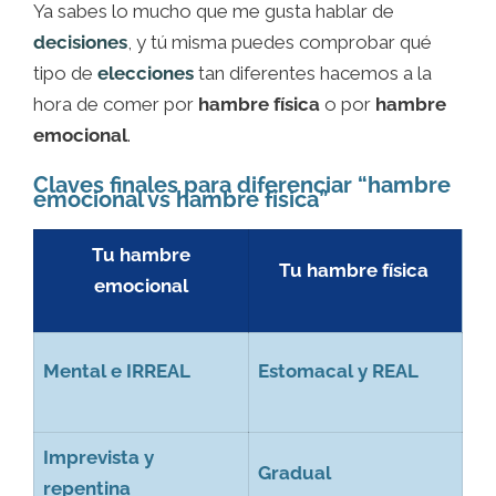
Ya sabes lo mucho que me gusta hablar de
decisiones
, y tú misma puedes comprobar qué
tipo de
elecciones
tan diferentes hacemos a la
hora de comer por
hambre física
o por
hambre
emocional
.
Claves finales para diferenciar “hambre
emocional vs hambre física”
Tu hambre
Tu hambre física
emocional
Mental e IRREAL
Estomacal y REAL
Imprevista y
Gradual
repentina