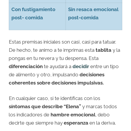
Con fustigamiento
Sin resaca emocional
post- comida
post-comida
Estas premisas iniciales son casi, casi para tatuar.
De hecho, te animo a te imprimas esta
tablita
y la
pongas en tu nevera y tu despensa. Esta
diferenciación
te ayudará a
decidir
entre un tipo
de alimento y otro, impulsando
decisiones
coherentes sobre decisiones impulsivas.
En cualquier caso, si te identificas con los
síntomas que describe “Elena”
y marcas todos
los indicadores de
hambre emocional
, debo
decirte que siempre hay
esperanza
en la deriva.