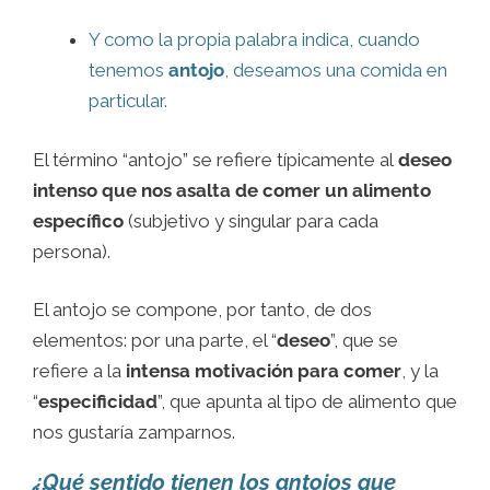
Y como la propia palabra indica, cuando
tenemos
antojo
, deseamos una comida en
particular.
El término “antojo” se refiere típicamente al
deseo
intenso que nos asalta de comer un alimento
específico
(subjetivo y singular para cada
persona).
El antojo se compone, por tanto, de dos
elementos: por una parte, el “
deseo
”, que se
refiere a la
intensa motivación para comer
, y la
“
especificidad
”, que apunta al tipo de alimento que
nos gustaría zamparnos.
¿Qué sentido tienen los antojos que