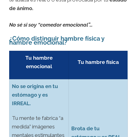
de ánimo.
No sé si soy “comedor emocional”…
¿Cómo distinguir hambre física y
hambre emocional?
Tu hambre
Tu hambre física
emocional
No se origina en tu
estómago y es
IRREAL.
Tu mente te fabrica “a
medida” imágenes
Brota de tu
mentales estimulantes