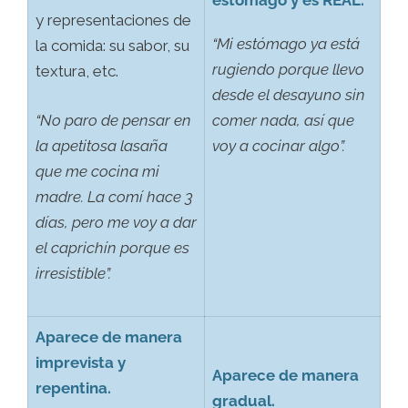
estómago y es REAL.
y representaciones de
“Mi estómago ya está
la comida: su sabor, su
rugiendo porque llevo
textura, etc.
desde el desayuno sin
“No paro de pensar en
comer nada, así que
la apetitosa lasaña
voy a cocinar algo”.
que me cocina mi
madre. La comí hace 3
días, pero me voy a dar
el caprichín porque es
irresistible”.
Aparece de manera
imprevista y
Aparece de manera
repentina.
gradual.