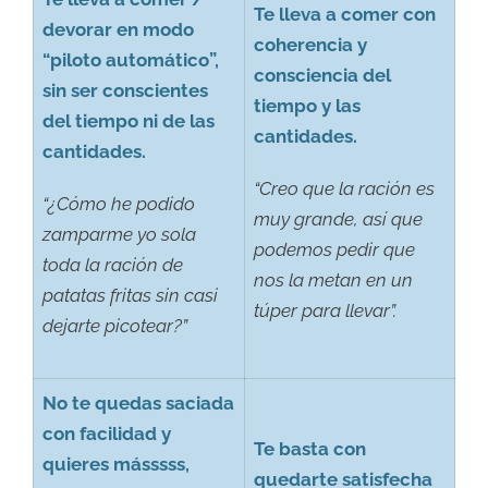
Te lleva a comer con
devorar en modo
coherencia y
“piloto automático”,
consciencia del
sin ser conscientes
tiempo y las
del tiempo ni de las
cantidades.
cantidades.
“Creo que la ración es
“¿Cómo he podido
muy grande, así que
zamparme yo sola
podemos pedir que
toda la ración de
nos la metan en un
patatas fritas sin casi
túper para llevar”.
dejarte picotear?”
No te quedas saciada
con facilidad y
Te basta con
quieres másssss,
quedarte satisfecha