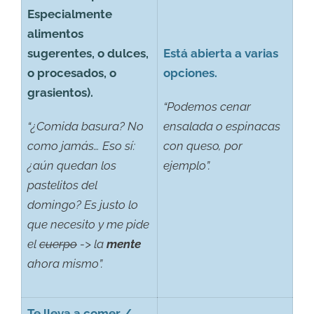
Especialmente
alimentos
sugerentes, o dulces,
Está abierta a varias
o procesados, o
opciones.
grasientos).
“Podemos cenar
“¿Comida basura? No
ensalada o espinacas
como jamás… Eso sí:
con queso, por
¿aún quedan los
ejemplo”.
pastelitos del
domingo? Es justo lo
que necesito y me pide
el
cuerpo
-> la
mente
ahora mismo”.
Te lleva a comer /