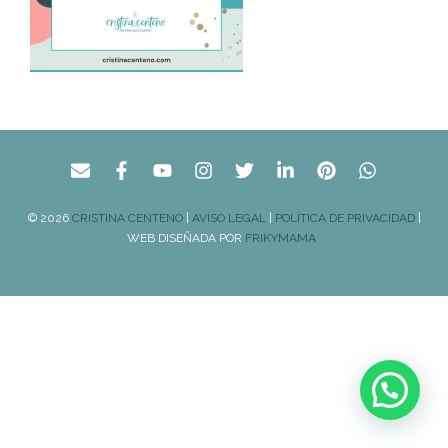
© 2026
CRISTINA CENTENO
|
AVISO LEGAL
|
POLÍTICA DE PRIVACIDAD
|
WEB DISEÑADA POR
FRIKYMAMA