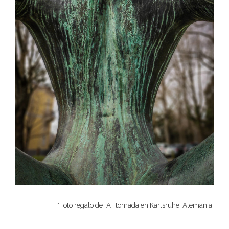
*Foto regalo de “A”, tomada en Karlsruhe, Alemania.