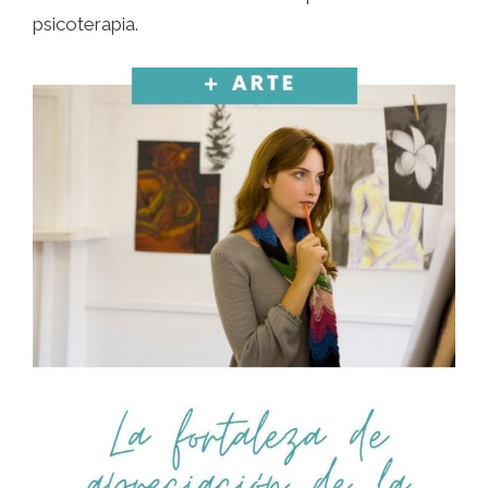
psicoterapia.