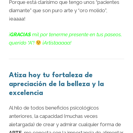
Porque está clarísimo que tengo unos “pacientes
diamante” que son puro arte y “oro molido”,
¡eaaaa!
¡
GRACIAS
mil por tenerme presente en tus paseos,
querido “A”!
¡Artistaaaaa!
Atiza hoy tu fortaleza de
apreciación de la belleza y la
excelencia
Al hilo de todos beneficios psicológicos
anteriores, la capacidad (muchas veces
aletargada) de crear y admirar cualquier forma de
ARTE
, me conecta con la importancia de alimentar