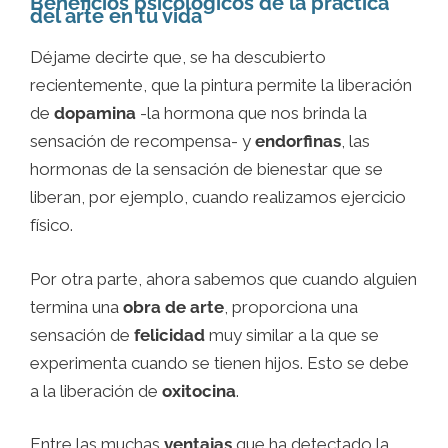
Beneficios psicológicos de la práctica
del arte en tu vida
Déjame decirte que, se ha descubierto
recientemente, que la pintura permite la liberación
de
dopamina
-la hormona que nos brinda la
sensación de recompensa- y
endorfinas
, las
hormonas de la sensación de bienestar que se
liberan, por ejemplo, cuando realizamos ejercicio
físico.
Por otra parte, ahora sabemos que cuando alguien
termina una
obra de arte
, proporciona una
sensación de
felicidad
muy similar a la que se
experimenta cuando se tienen hijos. Esto se debe
a la liberación de
oxitocina
.
Entre las muchas
ventajas
que ha detectado la