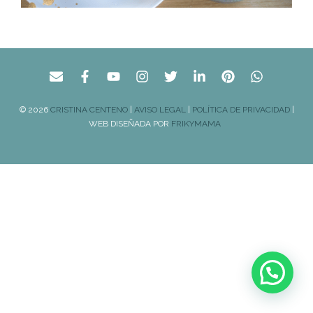
© 2026
CRISTINA CENTENO
|
AVISO LEGAL
|
POLÍTICA DE PRIVACIDAD
|
WEB DISEÑADA POR
FRIKYMAMA